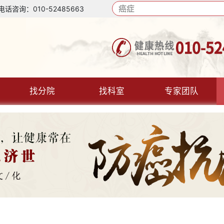
询：010-52485663
找分院
找科室
专家团队