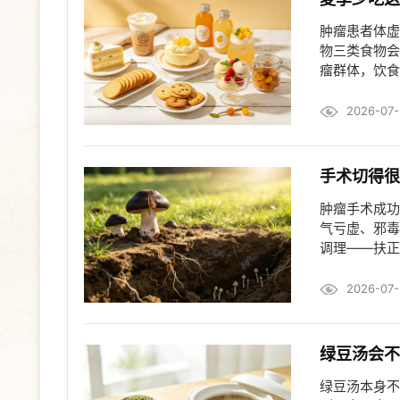
肿瘤患者体虚
物三类食物会
瘤群体，饮食
2026-07-
手术切得很
肿瘤手术成功
气亏虚、邪毒
调理——扶正
2026-07-
绿豆汤会不
绿豆汤本身不