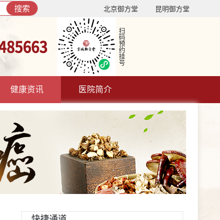
搜索
北京御方堂
昆明御方堂
扫码预约挂号
健康资讯
医院简介
快捷通道