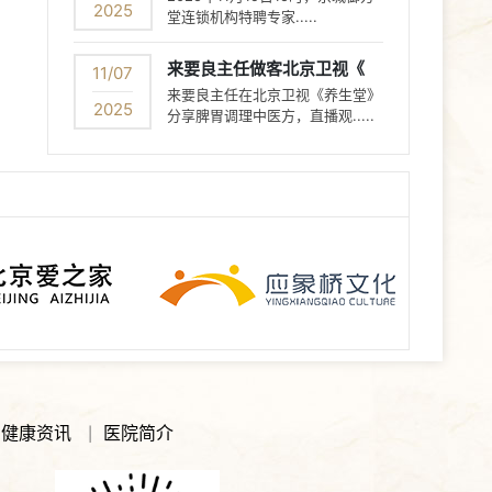
2025
堂连锁机构特聘专家.....
来要良主任做客北京卫视《
11/07
来要良主任在北京卫视《养生堂》
2025
分享脾胃调理中医方，直播观.....
健康资讯
医院简介
|