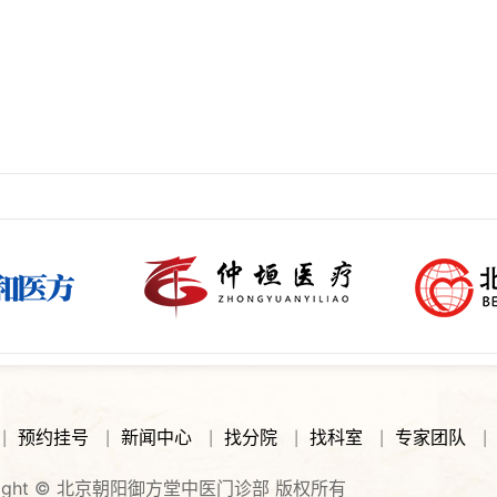
预约挂号
新闻中心
找分院
找科室
专家团队
|
|
|
|
|
|
right © 北京朝阳御方堂中医门诊部 版权所有