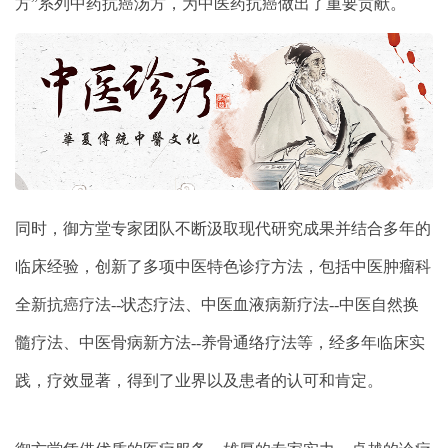
方”系列中药抗癌汤方，为中医药抗癌做出了重要贡献。
同时，御方堂专家团队不断汲取现代研究成果并结合多年的
临床经验，创新了多项中医特色诊疗方法，包括中医肿瘤科
全新抗癌疗法--状态疗法、中医血液病新疗法--中医自然换
髓疗法、中医骨病新方法--养骨通络疗法等，经多年临床实
践，疗效显著，得到了业界以及患者的认可和肯定。