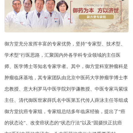
御方堂充分发挥丰富的专家优势，坚持"专家型、技术型、
学术型"行医思路，汇聚国内外各学科专业领域的主任医
师、医学博士等知名专家学者。其中，御方堂科室肿瘤科是
肿瘤临床基地，其专家团队由北京中医药大学肿瘤学博士李
忠教授、意大利罗马中医学院刘学谦教授、中医专家马紫缐
主任、清代御医世家薛氏名中医第五代传人薛泳主任等组成
御方堂抗癌专家组，专家组总结多年临床经验，提出了“癌
的状态论”、改变癌状态的“状态疗法”以及“固摄扶正抗癌